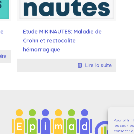
de
Etude MIKINAUTES: Maladie de
Crohn et rectocolite
hémorragique
uite
Lire la suite
Pour offrir
les cookies
consentir à