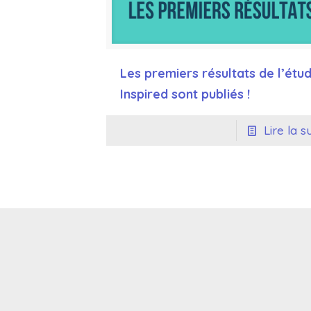
Les premiers résultats de l’étu
Inspired sont publiés !
Lire la s