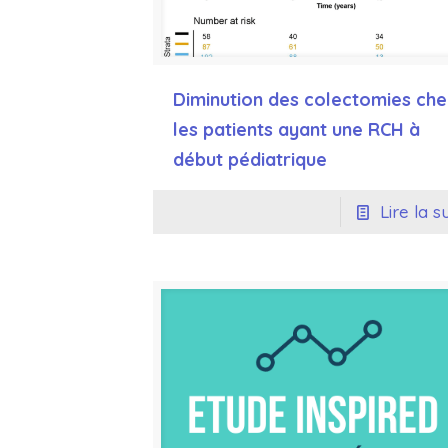
Diminution des colectomies ch
les patients ayant une RCH à
début pédiatrique
Lire la s