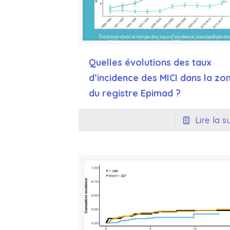
Quelles évolutions des taux
d’incidence des MICI dans la zo
du registre Epimad ?
Lire la s