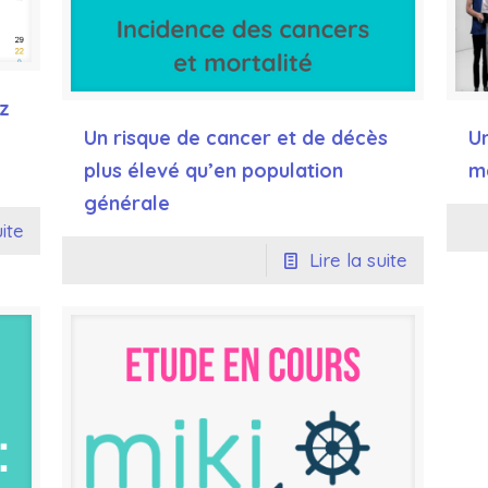
ez
Un risque de cancer et de décès
Un
plus élevé qu’en population
ma
générale
uite
Lire la suite