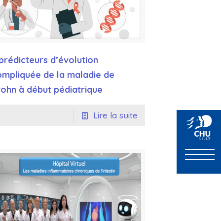
prédicteurs d’évolution
ompliquée de la maladie de
rohn à début pédiatrique
Lire la suite