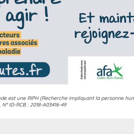
ude est une RIPH (Recherche impliquant la personne hum
I, N° ID-RCB : 2018-A03416-49