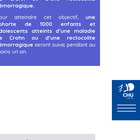
émorragique.
our atteindre cet objectif,
une
ohorte de 1000 enfants et
dolescents atteints d’une maladie
e Crohn ou d’une rectocolite
émorragique
seront suivis pendant au
oins un an.