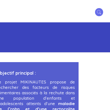
bjectif principal :
e projet MIKINAUTES propose de
echercher des facteurs de risques
limentaires associés à la rechute dans
ne population d’enfants et
’adolescents atteints d’une
maladie
e Crohn et d’une rectocolite