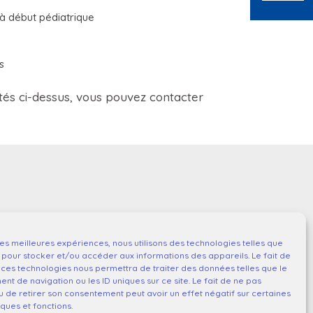
 à début pédiatrique
s
stés ci-dessus, vous pouvez contacter
 les meilleures expériences, nous utilisons des technologies telles que
 pour stocker et/ou accéder aux informations des appareils. Le fait de
 ces technologies nous permettra de traiter des données telles que le
t de navigation ou les ID uniques sur ce site. Le fait de ne pas
u de retirer son consentement peut avoir un effet négatif sur certaines
iques et fonctions.