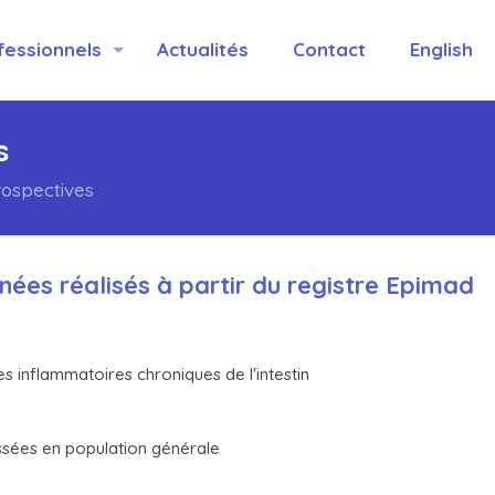
fessionnels
Actualités
Contact
English
s
rospectives
nées réalisés à partir du registre Epimad
s inflammatoires chroniques de l'intestin
assées en population générale