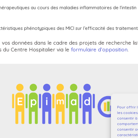
thérapeutiques au cours des maladies inflammatoires de l'intestin
ristiques phénotypiques des MICI sur l’efficacité des traitement
e vos données dans le cadre des projets de recherche li
 du Centre Hospitalier via le
formulaire d’opposition
.
Pour offrir
les cookies
consentir à
comportemen
consentir o
caractérist