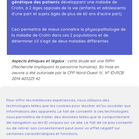
génétique des patients
développant une maladie de
Crohn, à 2 âges opposés de la vie (enfants et adolescents
d’une part et sujets âgés de plus de 60 ans d’autre part).
Ceci permettra de mieux connaître la physiopathologie de
la maladie de Crohn dans ces 2 populations et de
déterminer s’il s’agit de deux maladies différentes.
Aspects éthiques et légaux
: cette étude est une RIPH
(Recherche impliquant la personne humaine). Sa mise en
oeuvre a été autorisée par le
CPP Nord-Ouest IV, N° ID-RCB:
2014 A01225 42
Pour offrir les meilleures expériences, nous utilisons des
technologies telles que les cookies pour stocker et/ou accéder aux
informations des appareils. Le fait de consentir à ces technologies
nous permettra de traiter des données telles que le comportement
de navigation ou les ID uniques sur ce site. Le fait de ne pas consentir
ou de retirer son consentement peut avoir un effet négatif sur
certaines caractéristiques et fonctions.