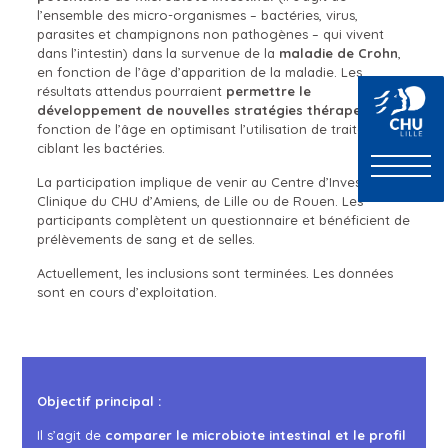
l’ensemble des micro-organismes – bactéries, virus,
parasites et champignons non pathogènes – qui vivent
dans l’intestin) dans la survenue de la
maladie de Crohn
,
en fonction de l’âge d’apparition de la maladie. Les
résultats attendus pourraient
permettre le
développement de nouvelles stratégies thérapeutiques
fonction de l’âge en optimisant l’utilisation de traitements
ciblant les bactéries.
La participation implique de venir au Centre d’Investigation
Clinique du CHU d’Amiens, de Lille ou de Rouen. Les
participants complètent un questionnaire et bénéficient de
prélèvements de sang et de selles.
Actuellement, les inclusions sont terminées. Les données
sont en cours d’exploitation.
Objectif principal :
Il s’agit de
comparer le microbiote intestinal et le profil