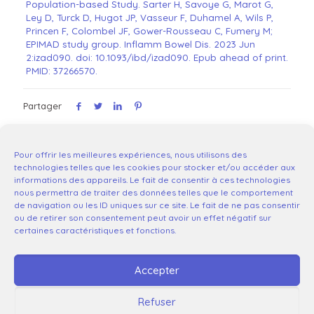
Population-based Study. Sarter H, Savoye G, Marot G,
Ley D, Turck D, Hugot JP, Vasseur F, Duhamel A, Wils P,
Princen F, Colombel JF, Gower-Rousseau C, Fumery M;
EPIMAD study group. Inflamm Bowel Dis. 2023 Jun
2:izad090. doi: 10.1093/ibd/izad090. Epub ahead of print.
PMID: 37266570.
Partager
Pour offrir les meilleures expériences, nous utilisons des
technologies telles que les cookies pour stocker et/ou accéder aux
informations des appareils. Le fait de consentir à ces technologies
nous permettra de traiter des données telles que le comportement
de navigation ou les ID uniques sur ce site. Le fait de ne pas consentir
ou de retirer son consentement peut avoir un effet négatif sur
certaines caractéristiques et fonctions.
Accepter
Refuser