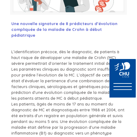
Une nouvelle signature de 8 prédicteurs d’évolution
compliquée de la maladie de Crohn à début
pédiatrique
L’identification précoce, dès le diagnostic, de patients à
haut risque de développer une maladie de Crohn (MC)
sévère permettrait d’orienter le traitement initial de la MC.
Les paramètres cliniques au diagnostic sont insuffisants
pour prédire l’évolution de la MC. L’objectif de cette étude
était d’évaluer la pertinence d’une combinaison de
facteurs cliniques, sérologiques et génétiques pour la
prédiction d’une évolution compliquée de la maladie chez
les patients atteints de MC à début pédiatrique.
Les patients, âgés de moins de 17 ans au moment du
diagnostic de MC et diagnostiqués entre 1988 et 2004, ont
été extraits d’un registre en population générale et suivis
pendant au moins 5 ans. Une évolution compliquée de la
maladie était définie par la progression d’une maladie
inflammatoire (B1) au diagnostic vers un phénotype