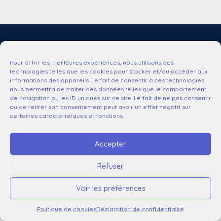
© 2025 Service Communication CHU LILLE |
Mentions légales
RGPD
|
Plan du site
|
Accessibilité : non conforme
Pour offrir les meilleures expériences, nous utilisons des
technologies telles que les cookies pour stocker et/ou accéder aux
informations des appareils. Le fait de consentir à ces technologies
nous permettra de traiter des données telles que le comportement
de navigation ou les ID uniques sur ce site. Le fait de ne pas consentir
ou de retirer son consentement peut avoir un effet négatif sur
certaines caractéristiques et fonctions.
Accepter
Refuser
Voir les préférences
Politique de cookies
Déclaration de confidentialité