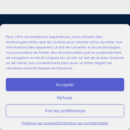
© 2025 Service Communication CHU LILLE |
Mentions légales
RGPD
|
Plan du site
|
Accessibilité : non conforme
Pour offrir les meilleures expériences, nous utilisons des
technologies telles que les cookies pour stocker et/ou accéder aux
informations des appareils. Le fait de consentir à ces technologies
nous permettra de traiter des données telles que le comportement
de navigation ou les ID uniques sur ce site. Le fait de ne pas consentir
ou de retirer son consentement peut avoir un effet négatif sur
certaines caractéristiques et fonctions.
Accepter
Refuser
Voir les préférences
Politique de cookies
Déclaration de confidentialité