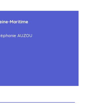
eine-Maritime
téphanie AUZOU