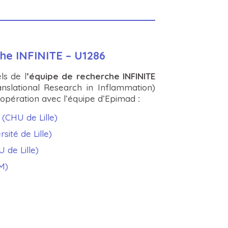
he INFINITE – U1286
ls de l
’équipe de recherche INFINITE
ranslational Research in Inflammation)
opération avec l’équipe d’Epimad
:
(CHU de Lille)
sité de Lille)
 de Lille)
M)