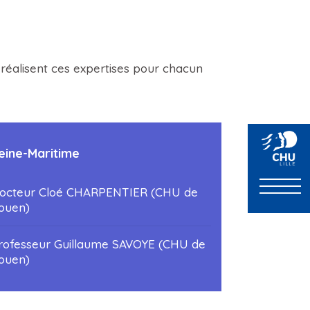
ls réalisent ces expertises pour chacun
eine-Maritime
octeur Cloé CHARPENTIER (CHU de
ouen)
rofesseur Guillaume SAVOYE (CHU de
ouen)