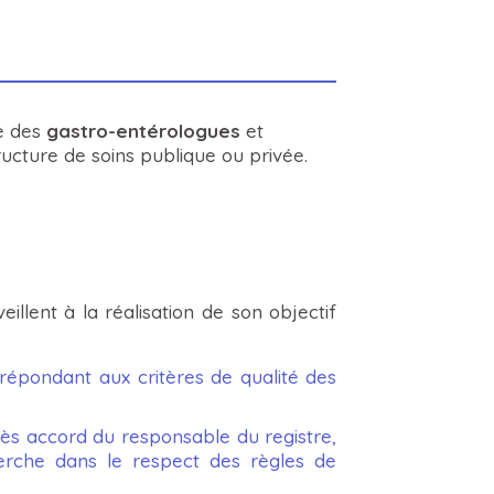
e des
gastro-entérologues
et
ructure de soins publique ou privée.
illent à la réalisation de son objectif
répondant aux critères de qualité des
rès accord du responsable du registre,
erche dans le respect des règles de