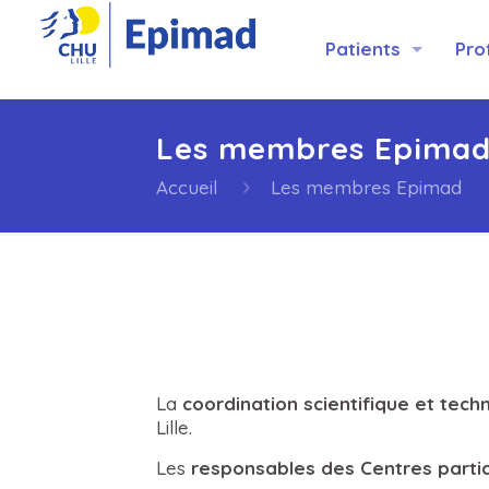
Patients
Pro
Les membres Epima
Accueil
Les membres Epimad
La
coordination scientifique et tec
Lille.
Les
responsables des Centres parti