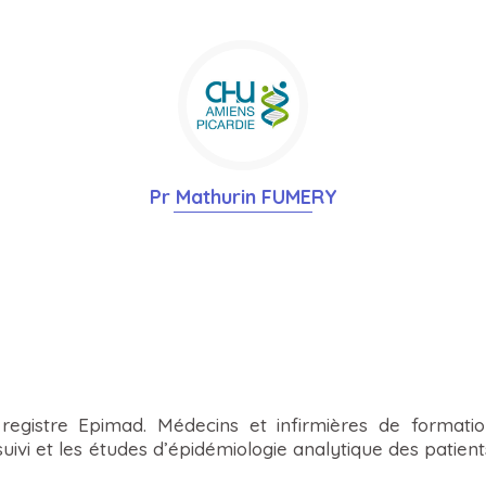
Pr Mathurin FUMERY
registre Epimad. Médecins et infirmières de formation,
 suivi et les études d’épidémiologie analytique des pati