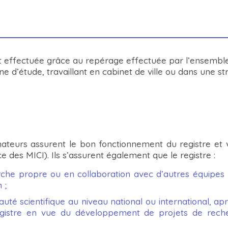
t effectuée grâce au repérage effectuée par l’ensembl
e d’étude, travaillant en cabinet de ville ou dans une st
ateurs assurent le bon fonctionnement du registre et ve
ce des MICI). Ils s’assurent également que le registre :
rche propre ou en collaboration avec d’autres équipes 
 ;
uté scientifique au niveau national ou international, ap
egistre en vue du développement de projets de rech