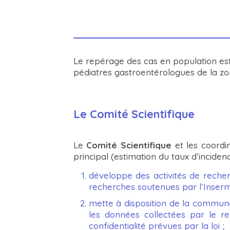
Le repérage des cas en population es
pédiatres gastroentérologues de la zon
Le Comité Scientifique
Le
Comité Scientifique
et les coordin
principal (estimation du taux d’inciden
développe des activités de reche
recherches soutenues par l’Inserm
mette à disposition de la communa
les données collectées par le r
confidentialité prévues par la loi ;