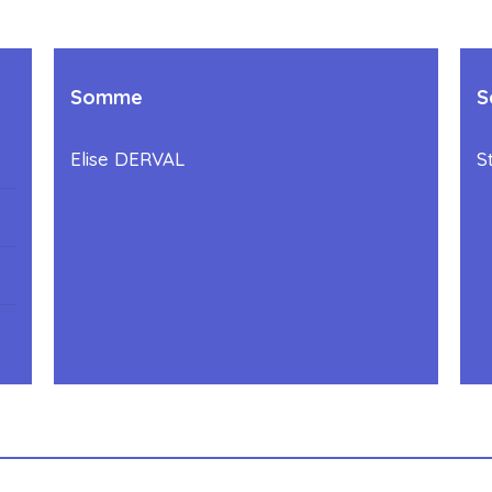
Somme
S
Elise DERVAL
S