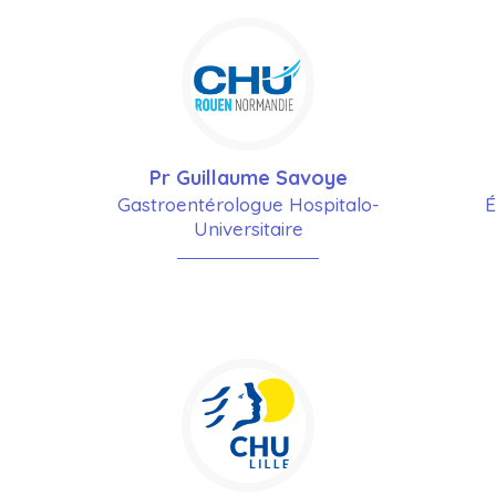
Pr Guillaume Savoye
Gastroentérologue Hospitalo-
É
Universitaire